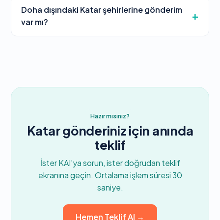
Doha dışındaki Katar şehirlerine gönderim
var mı?
Hazır mısınız?
Katar gönderiniz için anında
teklif
İster KAI'ya sorun, ister doğrudan teklif
ekranına geçin. Ortalama işlem süresi 30
saniye.
Hemen Teklif Al →