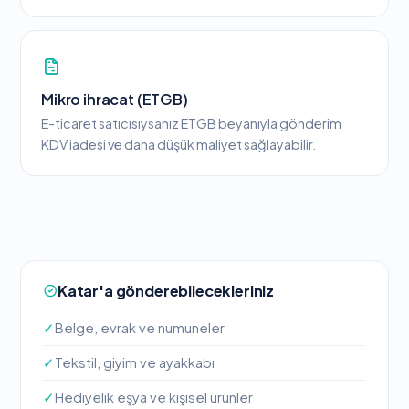
Mikro ihracat (ETGB)
E-ticaret satıcısıysanız ETGB beyanıyla gönderim
KDV iadesi ve daha düşük maliyet sağlayabilir.
Katar'a gönderebilecekleriniz
✓
Belge, evrak ve numuneler
✓
Tekstil, giyim ve ayakkabı
✓
Hediyelik eşya ve kişisel ürünler