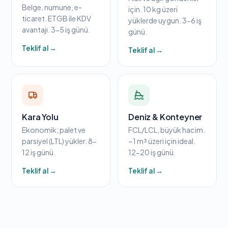
Belge, numune, e-
için. 10 kg üzeri
ticaret. ETGB ile KDV
yüklerde uygun. 3-6 iş
avantajı. 3-5 iş günü.
günü.
Teklif al →
Teklif al →
Kara Yolu
Deniz & Konteyner
Ekonomik; palet ve
FCL/LCL, büyük hacim.
parsiyel (LTL) yükler. 8-
~1 m³ üzeri için ideal.
12 iş günü.
12-20 iş günü.
Teklif al →
Teklif al →